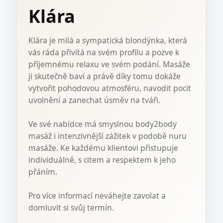
Klára
Klára je milá a sympatická blondýnka, která
vás ráda přivítá na svém profilu a pozve k
příjemnému relaxu ve svém podání. Masáže
ji skutečně baví a právě díky tomu dokáže
vytvořit pohodovou atmosféru, navodit pocit
uvolnění a zanechat úsměv na tváři.
Ve své nabídce má smyslnou body2body
masáž i intenzivnější zážitek v podobě nuru
masáže. Ke každému klientovi přistupuje
individuálně, s citem a respektem k jeho
přáním.
Pro více informací neváhejte zavolat a
domluvit si svůj termín.