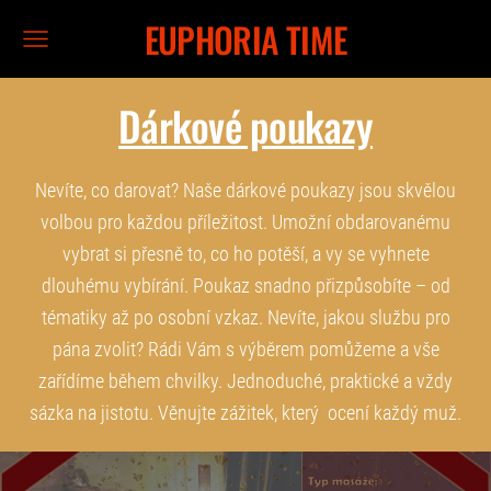
EUPHORIA TIME
Dárkové poukazy
Nevíte, co darovat? Naše dárkové poukazy jsou skvělou
volbou pro každou příležitost. Umožní obdarovanému
vybrat si přesně to, co ho potěší, a vy se vyhnete
dlouhému vybírání. Poukaz snadno přizpůsobíte – od
tématiky až po osobní vzkaz. Nevíte, jakou službu pro
pána zvolit? Rádi Vám s výběrem pomůžeme a vše
zařídíme během chvilky. Jednoduché, praktické a vždy
sázka na jistotu. Věnujte zážitek, který
ocení
každý muž.